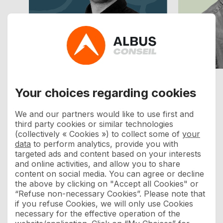
Quentin
Patrick
Your choices regarding cookies
Consultant
Fondateur
We and our partners would like to use first and
third party cookies or similar technologies
(collectively « Cookies ») to collect some of
your
data
to perform analytics, provide you with
targeted ads and content based on your interests
and online activities, and allow you to share
content on social media. You can agree or decline
the above by clicking on "Accept all Cookies" or
“Refuse non-necessary Cookies”. Please note that
if you refuse Cookies, we will only use Cookies
necessary for the effective operation of the