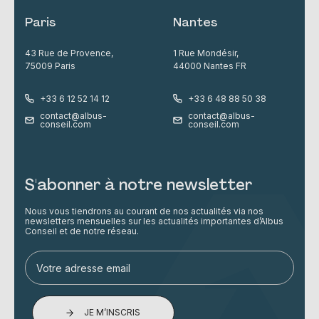
Paris
Nantes
43 Rue de Provence,
1 Rue Mondésir,
75009 Paris
44000 Nantes FR
+33 6 12 52 14 12
+33 6 48 88 50 38
contact@albus-
contact@albus-
conseil.com
conseil.com
S'abonner à notre newsletter
Nous vous tiendrons au courant de nos actualités via nos
newsletters mensuelles sur les actualités importantes d’Albus
Conseil et de notre réseau.
JE M’INSCRIS