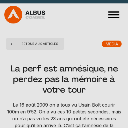
VOS PROBLÉMATIQUES
RETOUR AUX ARTICLES
CAS CLIENTS
SPORT ET
La perf est amnésique, ne
MANAGEMENT
perdez pas la mémoire à
ALBUS MÉDIA
votre tour
QUI SOMMES-NOUS ?
Le 16 août 2009 on a tous vu Usain Bolt courir
100m en 9’52. On a vu ces 10 petites secondes, mais
CONTACT
on n’a pas vu les 23 ans qui ont été nécessaires
pour qu’il en arrive là. C’est ça l’amnésie de la