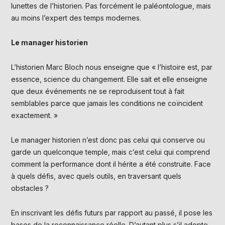
lunettes de l’historien. Pas forcément le paléontologue, mais
au moins l’expert des temps modernes.
Le manager historien
L’historien Marc Bloch nous enseigne que
« l’histoire est, par
essence, science du changement. Elle sait et elle enseigne
que deux événements ne se reproduisent tout à fait
semblables parce que jamais les conditions ne coïncident
exactement. »
Le manager historien n’est donc pas celui qui conserve ou
garde un quelconque temple, mais c’est celui qui comprend
comment la performance dont il hérite a été construite. Face
à quels défis, avec quels outils, en traversant quels
obstacles ?
En inscrivant les défis futurs par rapport au passé, il pose les
bases de la reconnaissance réelle. D’autant plus s’il adopte