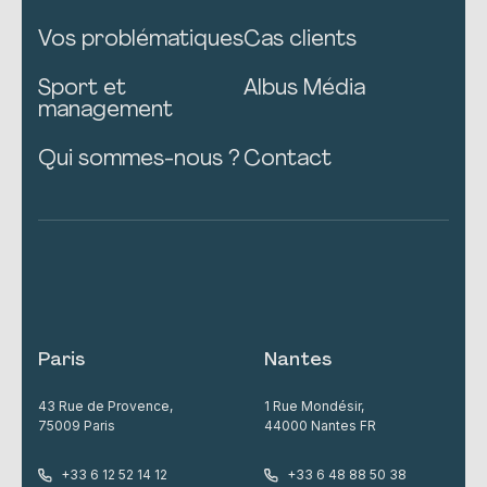
Vos problématiques
Cas clients
Sport et
Albus Média
management
Qui sommes-nous ?
Contact
Paris
Nantes
43 Rue de Provence,
1 Rue Mondésir,
75009 Paris
44000 Nantes FR
+33 6 12 52 14 12
+33 6 48 88 50 38