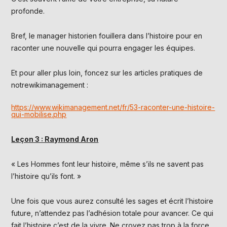
profonde.
Bref, le manager historien fouillera dans l’histoire pour en
raconter une nouvelle qui pourra engager les équipes.
Et pour aller plus loin, foncez sur les articles pratiques de
notrewikimanagement :
https://www.wikimanagement.net/fr/53-raconter-une-histoire-
qui-mobilise.php
Leçon 3 : Raymond Aron
« Les Hommes font leur histoire, même s’ils ne savent pas
l’histoire qu’ils font. »
Une fois que vous aurez consulté les sages et écrit l’histoire
future, n’attendez pas l’adhésion totale pour avancer. Ce qui
fait l’histoire c’est de la vivre. Ne croyez pas trop à la force