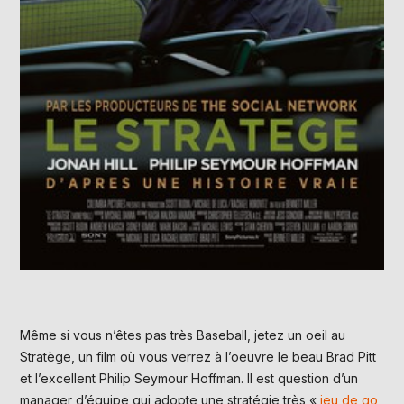
Même si vous n’êtes pas très Baseball, jetez un oeil au
Stratège, un film où vous verrez à l’oeuvre le beau Brad Pitt
et l’excellent Philip Seymour Hoffman. Il est question d’un
manager d’équipe qui adopte une stratégie très «
jeu de go