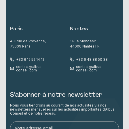
Paris
Nantes
43 Rue de Provence,
1 Rue Mondésir,
75009 Paris
44000 Nantes FR
+33 6 12 52 14 12
+33 6 48 88 50 38
contact@albus-
contact@albus-
conseil.com
conseil.com
S'abonner à notre newsletter
Nous vous tiendrons au courant de nos actualités via nos
newsletters mensuelles sur les actualités importantes d’Albus
Conseil et de notre réseau.