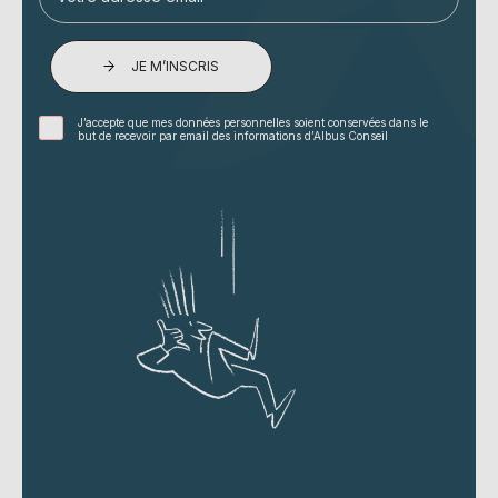
JE M’INSCRIS
J’accepte que mes données personnelles soient conservées dans le
but de recevoir par email des informations d’Albus Conseil