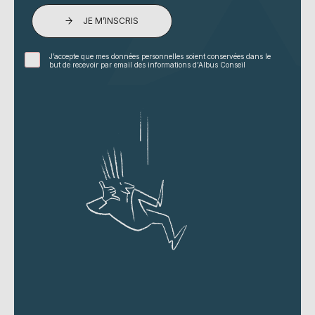
JE M’INSCRIS
J’accepte que mes données personnelles soient conservées dans le
but de recevoir par email des informations d’Albus Conseil