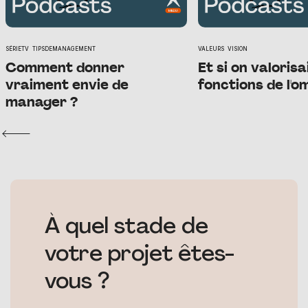
SÉRIETV
TIPSDEMANAGEMENT
VALEURS
VISION
Comment donner
Et si on valorisa
vraiment envie de
fonctions de l'o
manager ?
À quel stade de
votre projet êtes-
vous ?