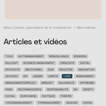
Albus Conseil, spécialiste de la mobilisation
>
Albus Média
Articles et vidéos
TOUS
AUTOMANAGEMENT
BIENVEILLANCE
BONSENS
BULLSHIT
BUSINESS MANAGEMENT
CRÉATIVITÉ
DIGITAL
EFFICACITÉ
ÉMOTIONNEL
FILM
INDUSTRIE
INNOVATION
JEUVIDÉO
KPI
LEADER
LIBERTÉ
LIVRE
MANAGEMENT
MANAGEMENTDEPROJET
MINDSET
NOUVEAUTÉ
OPTIMISME
PUNK
RECONNAISSANCE
RESPONSABILITÉ
RH
SÉRIETV
SOCIAL
SURCHARGE
TACTIQUE
THÉÂTRE
TIPSDEMANAGEMENT
TOPMANAGEMENT
VALEURS
VISION