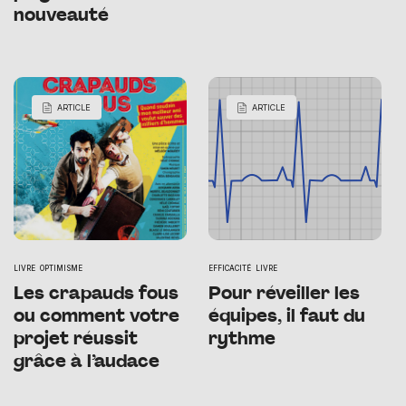
nouveauté
ARTICLE
ARTICLE
LIVRE
OPTIMISME
EFFICACITÉ
LIVRE
Les crapauds fous
Pour réveiller les
ou comment votre
équipes, il faut du
projet réussit
rythme
grâce à l’audace