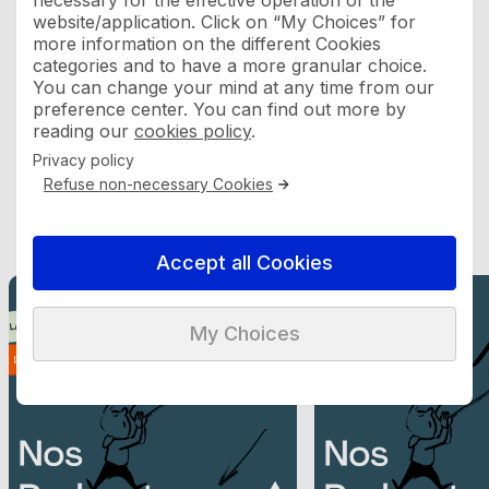
necessary for the effective operation of the
website/application. Click on “My Choices” for
more information on the different Cookies
categories and to have a more granular choice.
You can change your mind at any time from our
preference center. You can find out more by
reading our
cookies policy
.
Privacy policy
Refuse non-necessary Cookies
Podcast
Accept all Cookies
PODCAST
PODCAST
My Choices