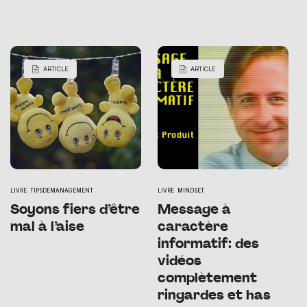
ARTICLE
ARTICLE
LIVRE
TIPSDEMANAGEMENT
LIVRE
MINDSET
Soyons fiers d’être
Message à
mal à l’aise
caractère
informatif: des
vidéos
complètement
ringardes et has