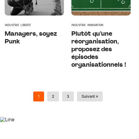
INDUSTRIE
LIBERTÉ
INDUSTRIE
INNOVATION
Managers, soyez
Plutôt qu’une
Punk
réorganisation,
proposez des
épisodes
organisationnels !
1
2
3
Suivant »