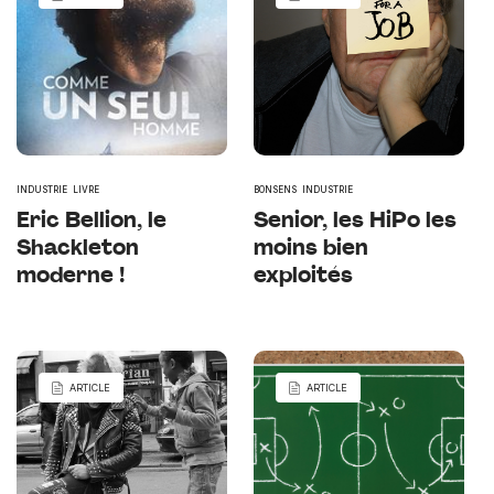
INDUSTRIE
LIVRE
BONSENS
INDUSTRIE
Eric Bellion, le
Senior, les HiPo les
Shackleton
moins bien
moderne !
exploités
ARTICLE
ARTICLE