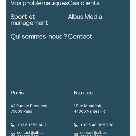
Vos problématiques
Cas clients
Sport et
Albus Média
management
Qui sommes-nous ?
Contact
Paris
Nantes
43 Rue de Provence,
1 Rue Mondésir,
75009 Paris
44000 Nantes FR
+33 6 12 52 14 12
+33 6 48 88 50 38
contact@albus-
contact@albus-