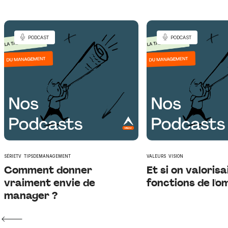
PODCAST
PODCAST
SÉRIETV
TIPSDEMANAGEMENT
VALEURS
VISION
Comment donner
Et si on valorisa
vraiment envie de
fonctions de l'o
manager ?