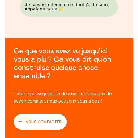
Je sais exactement ce dont j’ai besoin,
appelons nous
Ce que vous avez vu jusqu’ici
vous a plu ? Ça vous dit qu’on
construise quelque chose
ensemble ?
Tout se passe juste en dessous, on sera ravi de
savoir comment nous pouvons vous aidez !
NOUS CONTACTER