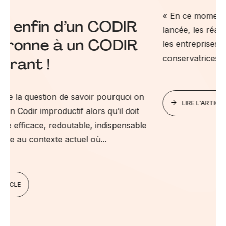
« En ce moment, c’est la crise » Quand l’alerte est
lancée, les réactions sont souvent similaires dans
les entreprises : top-down, restrictives,
conservatrices....
LIRE L'ARTICLE
e