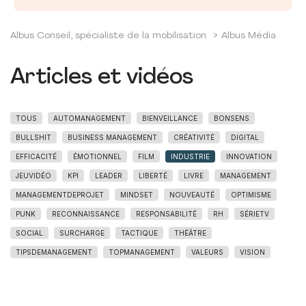
Albus Conseil, spécialiste de la mobilisation
>
Albus Média
Articles et vidéos
TOUS
AUTOMANAGEMENT
BIENVEILLANCE
BONSENS
BULLSHIT
BUSINESS MANAGEMENT
CRÉATIVITÉ
DIGITAL
EFFICACITÉ
ÉMOTIONNEL
FILM
INDUSTRIE
INNOVATION
JEUVIDÉO
KPI
LEADER
LIBERTÉ
LIVRE
MANAGEMENT
MANAGEMENTDEPROJET
MINDSET
NOUVEAUTÉ
OPTIMISME
PUNK
RECONNAISSANCE
RESPONSABILITÉ
RH
SÉRIETV
SOCIAL
SURCHARGE
TACTIQUE
THÉÂTRE
TIPSDEMANAGEMENT
TOPMANAGEMENT
VALEURS
VISION