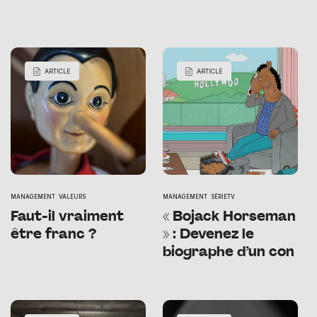
ARTICLE
ARTICLE
MANAGEMENT
VALEURS
MANAGEMENT
SÉRIETV
Faut-il vraiment
« Bojack Horseman
être franc ?
» : Devenez le
biographe d’un con