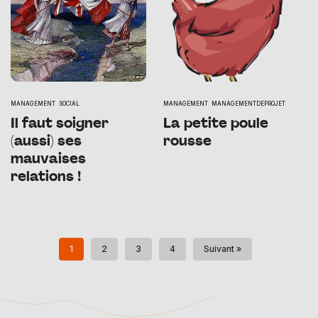
MANAGEMENT
SOCIAL
MANAGEMENT
MANAGEMENTDEPROJET
Il faut soigner
La petite poule
(aussi) ses
rousse
mauvaises
relations !
1
2
3
4
Suivant »