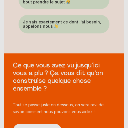
bout prendre le sujet
Je sais exactement ce dont j’ai besoin,
appelons nous
Ce que vous avez vu jusqu’ici
vous a plu ? Ça vous dit qu’on
construise quelque chose
ensemble ?
Tout se passe juste en dessous, on sera ravi de
savoir comment nous pouvons vous aidez !