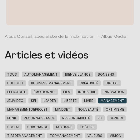
Albus Conseil, spécialiste de la mobilisation
>
Albus Média
Articles et vidéos
TOUS
AUTOMANAGEMENT
BIENVEILLANCE
BONSENS
BULLSHIT
BUSINESS MANAGEMENT
CRÉATIVITÉ
DIGITAL
EFFICACITÉ
ÉMOTIONNEL
FILM
INDUSTRIE
INNOVATION
JEUVIDÉO
KPI
LEADER
LIBERTÉ
LIVRE
MANAGEMENT
MANAGEMENTDEPROJET
MINDSET
NOUVEAUTÉ
OPTIMISME
PUNK
RECONNAISSANCE
RESPONSABILITÉ
RH
SÉRIETV
SOCIAL
SURCHARGE
TACTIQUE
THÉÂTRE
TIPSDEMANAGEMENT
TOPMANAGEMENT
VALEURS
VISION