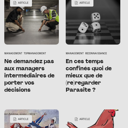
ARTICLE
ARTICLE
MANAGEMENT
TOPMANAGEMENT
MANAGEMENT
RECONNAISSANCE
Ne demandez pas
En ces temps
aux managers
confinés quoi de
intermédiaires de
mieux que de
porter vos
(re)regarder
décisions
Parasite ?
ARTICLE
ARTICLE